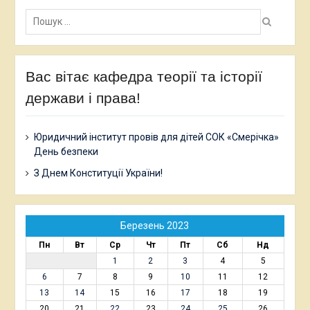
Пошук:
Вас вітає кафедра теорії та історії
держави і права!
Юридичний інститут провів для дітей СОК «Смерічка»
День безпеки
З Днем Конституції України!
Березень 2023
Пн
Вт
Ср
Чт
Пт
Сб
Нд
1
2
3
4
5
6
7
8
9
10
11
12
13
14
15
16
17
18
19
20
21
22
23
24
25
26