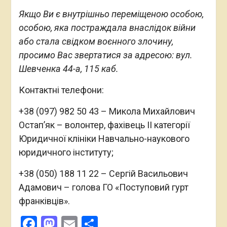
Якщо Ви є внутрішньо переміщеною особою,
особою, яка постраждала внаслідок війни
або стала свідком воєнного злочину,
просимо Вас звертатися за адресою: вул.
Шевченка 44-а, 115 каб.
Контактні телефони:
+38 (097) 982 50 43 – Микола Михайлович
Остап’як – волонтер, фахівець ІІ категорії
Юридичної клініки Навчально-наукового
юридичного інституту;
+38 (050) 188 11 22 – Сергій Васильович
Адамович – голова ГО «Поступовий гурт
франківців».
Facebook
Mastodon
Email
Поділитися