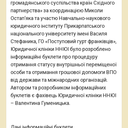
громадянського суспільства країн Східного
партнерства» за координацією Миколи
Остап’яка та участю Навчально-наукового
юридичного інституту Прикарпатського
національного університету імені Василя
Стефаника, ГО «Поступовий гурт франківців»,
Юридичної клініки ННЮІ було розроблено
інформаційні буклети про процедуру
отримання статусу внутрішньої переміщеної
особи та отримання грошової допомоги ВПО
від держави та міжнародних організацій.
Автором та розробником інформаційних
буклетів є фахівець Юридичної клініки ННЮІ
– Валентина Гуменицька.
Дані інформаційні буклети