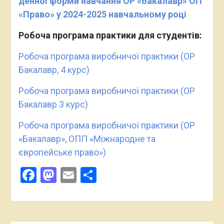
денної форми навчання ОР «бакалавр»
ОП
«Право»
у 2024-2025 навчальному році
Робоча програма практики для студентів:
Робоча програма виробничої практики (ОР
Бакалавр, 4 курс)
Робоча програма виробничої практики (ОР
Бакалавр 3 курс)
Робоча програма виробничої практики (ОР
«Бакалавр», ОПП «Міжнародне та
європейське право»)
Facebook
Mastodon
Email
Поділитися